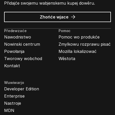
Přidajće swojemu wabjenskemu kupej dowěru.
wo
Zhońće wjace
Wabjenje
Mozilla
Předewzaće
Pomoc
Nawodnistwo
Pomoc wo produkće
Nowinski centrum
Zmylkowu rozprawu pisać
Powołanja
Mozilla lokalizować
Tworowy wobchod
Wěstota
Kontakt
Wuwiwarjo
Developer Edition
Enterprise
Nastroje
MDN