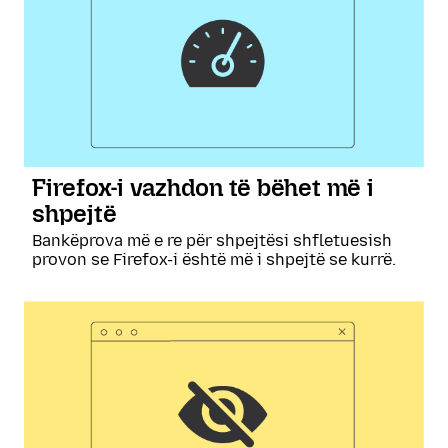
Firefox-i vazhdon të bëhet më i
shpejtë
Bankëprova më e re për shpejtësi shfletuesish
provon se Firefox-i është më i shpejtë se kurrë.