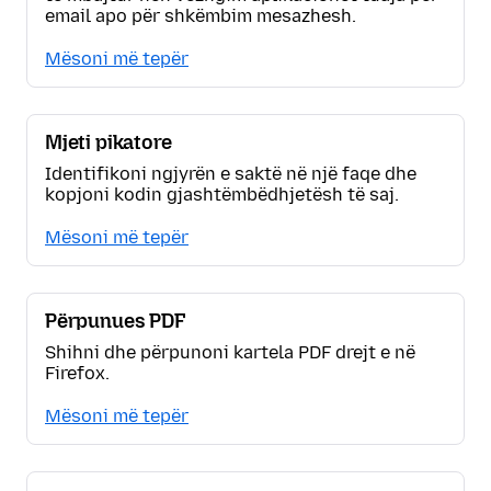
email apo për shkëmbim mesazhesh.
Mësoni më tepër
Mjeti pikatore
Identifikoni ngjyrën e saktë në një faqe dhe
kopjoni kodin gjashtëmbëdhjetësh të saj.
Mësoni më tepër
Përpunues PDF
Shihni dhe përpunoni kartela PDF drejt e në
Firefox.
Mësoni më tepër