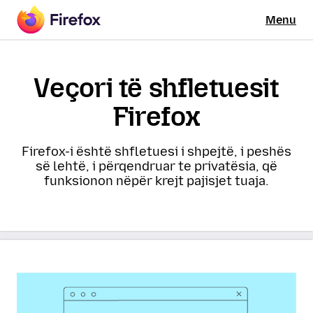
Menu
Veçori të shfletuesit
Firefox
Firefox-i është shfletuesi i shpejtë, i peshës
së lehtë, i përqendruar te privatësia, që
funksionon nëpër krejt pajisjet tuaja.