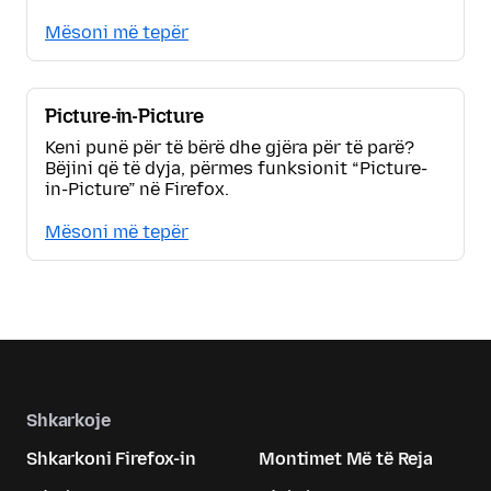
Mësoni më tepër
Picture-in-Picture
Keni punë për të bërë dhe gjëra për të parë?
Bëjini që të dyja, përmes funksionit “Picture-
in-Picture” në Firefox.
Mësoni më tepër
Shkarkoje
Shkarkoni Firefox-in
Montimet Më të Reja