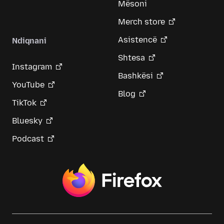
Mësoni
Merch store
Asistencë
Ndiqnani
Shtesa
Instagram
Bashkësi
YouTube
Blog
TikTok
Bluesky
Podcast