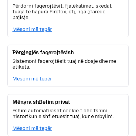
Përdorni faqerojtësit, fjalëkalimet, skedat
tuaja të hapura Firefox, etj, nga çfarëdo
pajisje.
Mësoni më tepër
Përgjegjës faqerojtësish
Sistemoni faqerojtësit tuaj në dosje dhe me
etiketa.
Mësoni më tepër
Mënyra shfletim privat
Fshini automatikisht cookie-t dhe fshini
historikun e shfletuesit tuaj, kur e mbyllni.
Mësoni më tepër