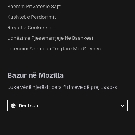
Shënim Privatësie Sajti
Kushtet e Përdorimit
Rregulla Cookie-sh
Udhëzime Pjesëmarrjeje Në Bashkësi
Licencim Shenjash Tregtare Mbi Stemën
Bazur në Mozilla
Duke vënë njerëzit para fitimeve që prej 1998-s
Gjuhë
Gjuhë