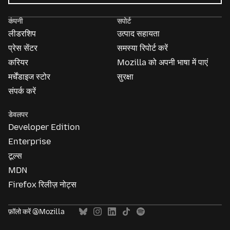
विज्ञापन
के
कंपनी
सपोर्ट
बारे
लीडरशिप
उत्पाद सहायता
में
प्रेस सेंटर
समस्या रिपोर्ट करें
करियर
Mozilla को अपनी भाषा में पाएं
मर्चेंडाइज स्टोर
सुरक्षा
संपर्क करें
डेवलपर
Developer Edition
Enterprise
टूल्स
MDN
Firefox रिलीज़ नोट्स
फ़ॉलो करें @Mozilla