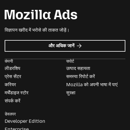
विज्ञापन खरीद में भरोसे की ताकत जोड़ें।
Mozilla
और अधिक जानें
विज्ञापन
के
कंपनी
सपोर्ट
बारे
लीडरशिप
उत्पाद सहायता
में
प्रेस सेंटर
समस्या रिपोर्ट करें
करियर
Mozilla को अपनी भाषा में पाएं
मर्चेंडाइज स्टोर
सुरक्षा
संपर्क करें
डेवलपर
Developer Edition
Enterprise