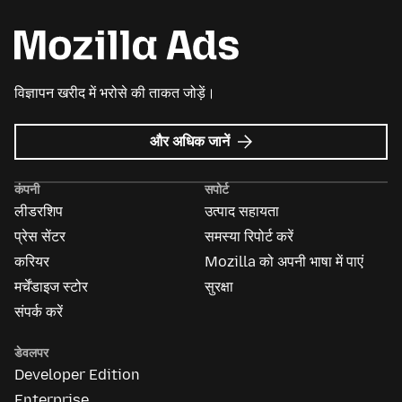
विज्ञापन खरीद में भरोसे की ताकत जोड़ें।
Mozilla
और अधिक जानें
विज्ञापन
के
कंपनी
सपोर्ट
बारे
लीडरशिप
उत्पाद सहायता
में
प्रेस सेंटर
समस्या रिपोर्ट करें
करियर
Mozilla को अपनी भाषा में पाएं
मर्चेंडाइज स्टोर
सुरक्षा
संपर्क करें
डेवलपर
Developer Edition
Enterprise