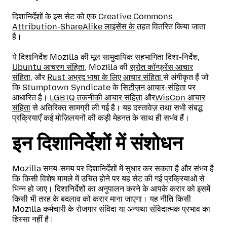
दिशानिर्देशों के इस सेट को एक
Creative Commons
Attribution-ShareAlike लाइसेंस के
तहत वितरित किया जाता
है।
ये दिशानिर्देश Mozilla की मूल सामुदायिक सहभागिता दिशा-निर्देश,
Ubuntu आचरण संहिता
, Mozilla की
स्रोत कॉन्फ्रेंस आचार
संहिता
, और
Rust अभ्रद भाषा के लिए आचार संहिता
से अंगीकृत हैं जो
कि Stumptown Syndicate के
सिटीज़न आचार-संहिता
पर
आधारित है।
LGBTQ तकनीकी आचार संहिता
और
WisCon आचार
संहिता
से अतिरिक्त सामग्री ली गई है। यह दस्तावेज़ तथा सभी संबद्ध
प्रक्रियाएँ कई मोज़िलयनों की कड़ी मेहनत के साथ ही सभंव हैं।
इन दिशानिर्देशों में संशोधन
Mozilla समय-समय पर दिशानिर्देशों में सुधार कर सकता है और संभव है
कि किसी विशेष मामले में उचित होने पर यह सेट की गई प्रक्रियाओं से
भिन्न हो जाए। दिशानिर्देशों का अनुपालन करने के आपके करार को इसमें
किसी भी तरह के बदलाव को करार माना जाएगा। यह नीति किसी
Mozilla कर्मचारी के रोजगार संविदा या अन्यथा संविदात्मक प्रभाव का
हिस्सा नहीं है।