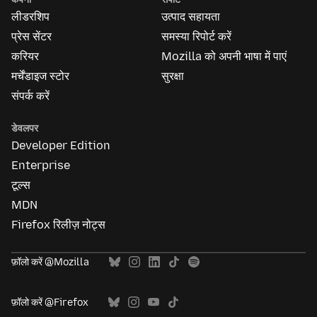
बारे
लीडरशिप
उत्पाद सहायता
में
प्रेस सेंटर
समस्या रिपोर्ट करें
करियर
Mozilla को अपनी भाषा में पाएं
मर्चेंडाइज स्टोर
सुरक्षा
संपर्क करें
डेवलपर
Developer Edition
Enterprise
टूल्स
MDN
Firefox रिलीज़ नोट्स
फ़ॉलो करें @Mozilla
फ़ॉलो करें @Firefox