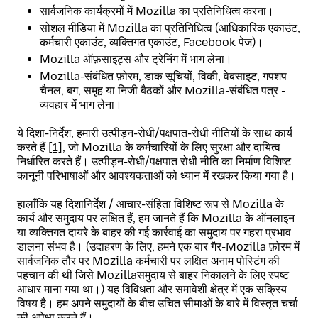
सार्वजनिक कार्यक्रमों में Mozilla का प्रतिनिधित्व करना।
सोशल मीडिया में Mozilla का प्रतिनिधित्व (आधिकारिक एकाउंट,
कर्मचारी एकाउंट, व्यक्तिगत एकाउंट, Facebook पेज)।
Mozilla ऑफ़साइट्स और ट्रेनिंग में भाग लेना।
Mozilla-संबंधित फ़ोरम, डाक सूचियों, विकी, वेबसाइट, गपशप
चैनल, बग, समूह या निजी बैठकों और Mozilla-संबंधित पत्र -
व्यवहार में भाग लेना।
ये दिशा-निर्देश, हमारी उत्पीड़न-रोधी/पक्षपात-रोधी नीतियों के साथ कार्य
करते हैं
[1]
, जो Mozilla के कर्मचारियों के लिए सुरक्षा और दायित्व
निर्धारित करते हैं। उत्पीड़न-रोधी/पक्षपात रोधी नीति का निर्माण विशिष्ट
कानूनी परिभाषाओं और आवश्यकताओं को ध्यान में रखकर किया गया है।
हालाँकि यह दिशानिर्देश / आचार-संहिता विशिष्ट रूप से Mozilla के
कार्य और समुदाय पर लक्षित हैं, हम जानते हैं कि Mozilla के ऑनलाइन
या व्यक्तिगत दायरे के बाहर की गई कार्रवाई का समुदाय पर गहरा प्रभाव
डालना संभव है। (उदाहरण के लिए, हमने एक बार गैर-Mozilla फ़ोरम में
सार्वजनिक तौर पर Mozilla कर्मचारी पर लक्षित अनाम पोस्टिंग की
पहचान की थी जिसे Mozillaसमुदाय से बाहर निकालने के लिए स्पष्ट
आधार माना गया था।) यह विविधता और समावेशी क्षेत्र में एक सक्रिय
विषय है। हम अपने समुदायों के बीच उचित सीमाओं के बारे में विस्तृत चर्चा
की अपेक्षा करते हैं।