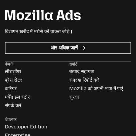
विज्ञापन खरीद में भरोसे की ताकत जोड़ें।
Mozilla
और अधिक जानें
विज्ञापन
के
कंपनी
सपोर्ट
बारे
लीडरशिप
उत्पाद सहायता
में
प्रेस सेंटर
समस्या रिपोर्ट करें
करियर
Mozilla को अपनी भाषा में पाएं
मर्चेंडाइज स्टोर
सुरक्षा
संपर्क करें
डेवलपर
Developer Edition
Enterprise