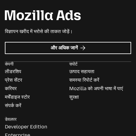
विज्ञापन खरीद में भरोसे की ताकत जोड़ें।
Mozilla
और अधिक जानें
विज्ञापन
के
कंपनी
सपोर्ट
बारे
लीडरशिप
उत्पाद सहायता
में
प्रेस सेंटर
समस्या रिपोर्ट करें
करियर
Mozilla को अपनी भाषा में पाएं
मर्चेंडाइज स्टोर
सुरक्षा
संपर्क करें
डेवलपर
Developer Edition
Enterprise