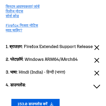
सिस्टम आवश्यकताएं जांचें
रिलीज़ नोट्स
सोर्स कोड
Firefox निजता नोटिस
मदद चाहिए?
1. ब्राउज़र:
Firefox Extended Support Release
2. प्लेटफ़ॉर्म:
Windows ARM64/AArch64
3. भाषा:
Hindi (India) - हिन्दी (भारत)
4. डाउनलोड:
153.0 डाउनलोड करें