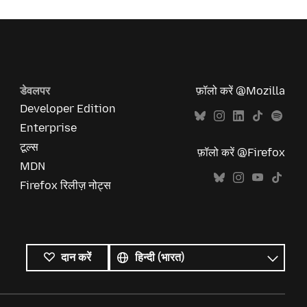
डेवलपर
फ़ॉलो करें @Mozilla
Developer Edition
Enterprise
टूल्स
फ़ॉलो करें @Firefox
MDN
Firefox रिलीज़ नोट्स
सभी
भाषाएं
भाषा
दान करें