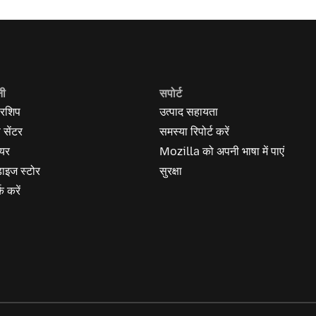
नी
सपोर्ट
रशिप
उत्पाद सहायता
स सेंटर
समस्या रिपोर्ट करें
यर
Mozilla को अपनी भाषा में पाएं
ेंडाइज स्टोर
सुरक्षा
क करें