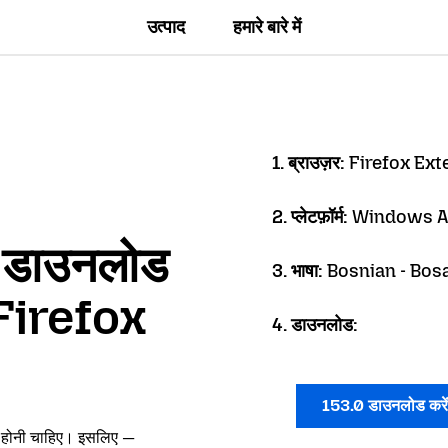
उत्पाद
हमारे बारे में
1. ब्राउज़र:
Firefox Ex
2. प्लेटफ़ॉर्म:
Windows 
ें डाउनलोड
3. भाषा:
Bosnian - Bos
 Firefox
4. डाउनलोड:
153.0 डाउनलोड करे
ं होनी चाहिए। इसलिए —