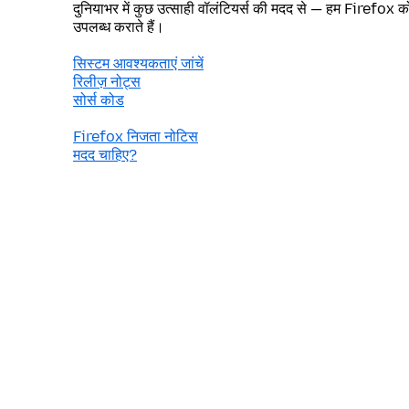
दुनियाभर में कुछ उत्साही वॉलंटियर्स की मदद से — हम Firefox को 
उपलब्ध कराते हैं।
सिस्टम आवश्यकताएं जांचें
रिलीज़ नोट्स
सोर्स कोड
Firefox निजता नोटिस
मदद चाहिए?