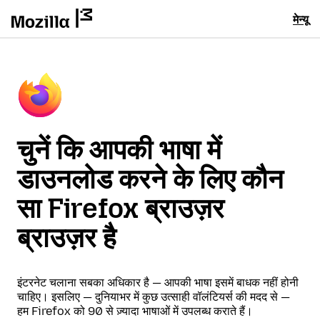
मेन्यू
चुनें कि आपकी भाषा में
डाउनलोड करने के लिए कौन
सा Firefox ब्राउज़र
ब्राउज़र है
इंटरनेट चलाना सबका अधिकार है — आपकी भाषा इसमें बाधक नहीं होनी
चाहिए। इसलिए — दुनियाभर में कुछ उत्साही वॉलंटियर्स की मदद से —
हम Firefox को 90 से ज़्यादा भाषाओं में उपलब्ध कराते हैं।