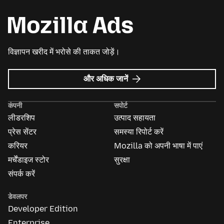
विज्ञापन खरीद में भरोसे की ताकत जोड़ें।
Mozilla
और अधिक जानें
विज्ञापन
के
कंपनी
सपोर्ट
बारे
लीडरशिप
उत्पाद सहायता
में
प्रेस सेंटर
समस्या रिपोर्ट करें
करियर
Mozilla को अपनी भाषा में पाएं
मर्चेंडाइज स्टोर
सुरक्षा
संपर्क करें
डेवलपर
Developer Edition
Enterprise