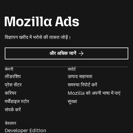
विज्ञापन खरीद में भरोसे की ताकत जोड़ें।
Mozilla
और अधिक जानें
विज्ञापन
के
कंपनी
सपोर्ट
बारे
लीडरशिप
उत्पाद सहायता
में
प्रेस सेंटर
समस्या रिपोर्ट करें
करियर
Mozilla को अपनी भाषा में पाएं
मर्चेंडाइज स्टोर
सुरक्षा
संपर्क करें
डेवलपर
Developer Edition