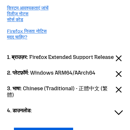
सिस्टम आवश्यकताएं जांचें
रिलीज़ नोट्स
सोर्स कोड
Firefox निजता नोटिस
मदद चाहिए?
1. ब्राउज़र:
Firefox Extended Support Release
2. प्लेटफ़ॉर्म:
Windows ARM64/AArch64
3. भाषा:
Chinese (Traditional) - 正體中文 (繁
體)
4. डाउनलोड: