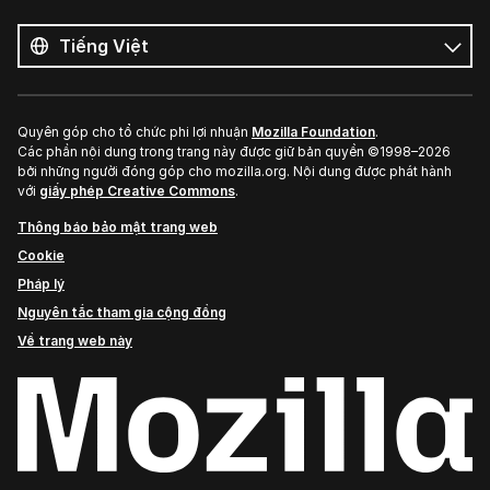
Tất
cả
Ngôn
ngôn
ngữ
ngữ
Quyên góp cho tổ chức phi lợi nhuận
Mozilla Foundation
.
Các phần nội dung trong trang này được giữ bản quyền ©1998–2026
bởi những người đóng góp cho mozilla.org. Nội dung được phát hành
với
giấy phép Creative Commons
.
Thông báo bảo mật trang web
Cookie
Pháp lý
Nguyên tắc tham gia cộng đồng
Về trang web này