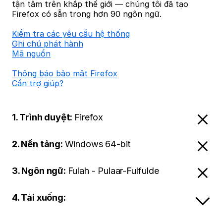
tận tâm trên khắp thế giới — chúng tôi đã tạo
Firefox có sẵn trong hơn 90 ngôn ngữ.
Kiểm tra các yêu cầu hệ thống
Ghi chú phát hành
Mã nguồn
Thông báo bảo mật Firefox
Cần trợ giúp?
1. Trình duyệt:
Firefox
2. Nền tảng:
Windows 64-bit
3. Ngôn ngữ:
Fulah - Pulaar-Fulfulde
4. Tải xuống: