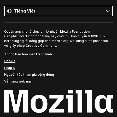
Tất
cả
Ngôn
ngôn
ngữ
ngữ
Quyên góp cho tổ chức phi lợi nhuận
Mozilla Foundation
.
Các phần nội dung trong trang này được giữ bản quyền ©1998–2026
bởi những người đóng góp cho mozilla.org. Nội dung được phát hành
với
giấy phép Creative Commons
.
Thông báo bảo mật trang web
Cookie
Pháp lý
Nguyên tắc tham gia cộng đồng
Về trang web này