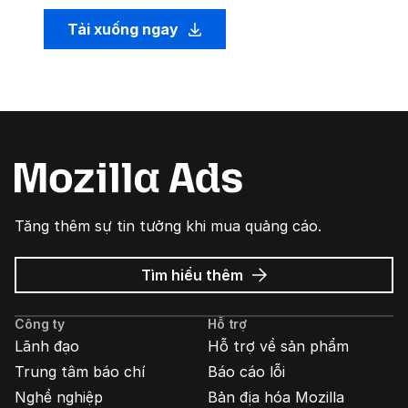
Tải xuống ngay
Tăng thêm sự tin tưởng khi mua quảng cáo.
về
Tìm hiểu thêm
Quảng
cáo
Công ty
Hỗ trợ
Mozilla
Lãnh đạo
Hỗ trợ về sản phẩm
Trung tâm báo chí
Báo cáo lỗi
Nghề nghiệp
Bản địa hóa Mozilla