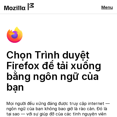
Menu
Chọn Trình duyệt
Firefox để tải xuống
bằng ngôn ngữ của
bạn
Mọi người đều xứng đáng được truy cập internet —
ngôn ngữ của bạn không bao giờ là rào cản. Đó là
tại sao — với sự giúp đỡ của các tình nguyện viên