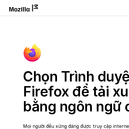
Chọn Trình duyệ
Firefox để tải x
bằng ngôn ngữ 
Mọi người đều xứng đáng được truy cập intern