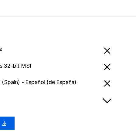
x
 32-bit MSI
 (Spain) - Español (de España)