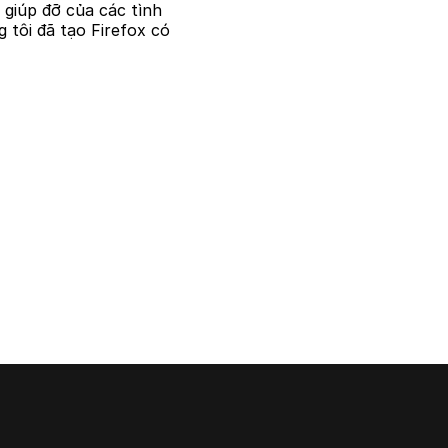
ự giúp đỡ của các tình
 tôi đã tạo Firefox có