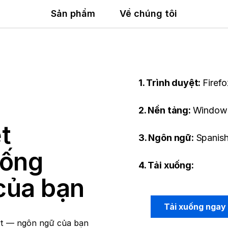
Sản phẩm
Về chúng tôi
1. Trình duyệt:
Firefo
2. Nền tảng:
Windows
t
3. Ngôn ngữ:
Spanish
uống
4. Tải xuống:
của bạn
Tải xuống ngay
et — ngôn ngữ của bạn