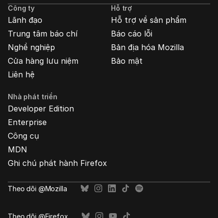
cáo
Công ty
Hỗ trợ
Mozilla
Lãnh đạo
Hỗ trợ về sản phẩm
Trung tâm báo chí
Báo cáo lỗi
Nghề nghiệp
Bản địa hóa Mozilla
Cửa hàng lưu niệm
Bảo mật
Liên hệ
Nhà phát triển
Developer Edition
Enterprise
Công cụ
MDN
Ghi chú phát hành Firefox
Theo dõi @Mozilla
Theo dõi @Firefox