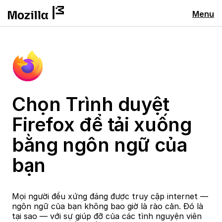
Menu
Chọn Trình duyệt
Firefox để tải xuống
bằng ngôn ngữ của
bạn
Mọi người đều xứng đáng được truy cập internet —
ngôn ngữ của bạn không bao giờ là rào cản. Đó là
tại sao — với sự giúp đỡ của các tình nguyện viên