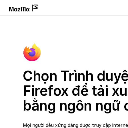
Chọn Trình duyệ
Firefox để tải x
bằng ngôn ngữ 
Mọi người đều xứng đáng được truy cập intern