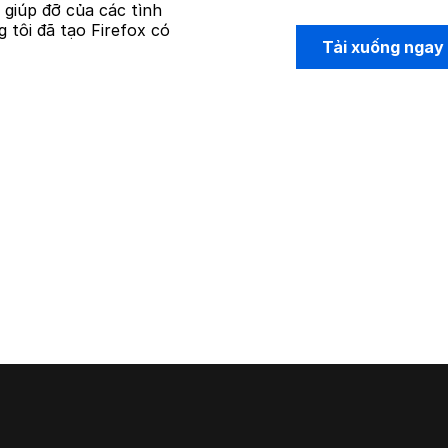
ự giúp đỡ của các tình
 tôi đã tạo Firefox có
Tải xuống ngay