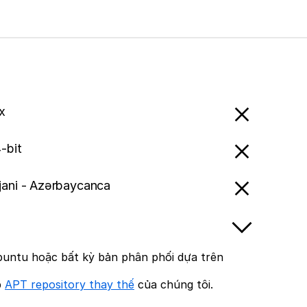
x
-bit
jani - Azərbaycanca
untu hoặc bất kỳ bản phân phối dựa trên
p
APT repository thay thế
của chúng tôi.