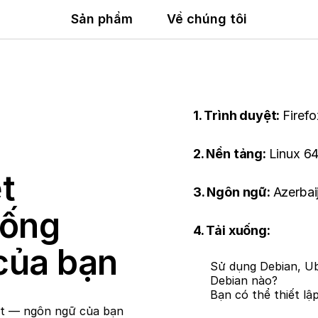
Sản phẩm
Về chúng tôi
1. Trình duyệt:
Firefo
2. Nền tảng:
Linux 64
t
3. Ngôn ngữ:
Azerbai
uống
4. Tải xuống:
của bạn
Sử dụng Debian, Ub
Debian nào?
Bạn có thể thiết lậ
et — ngôn ngữ của bạn