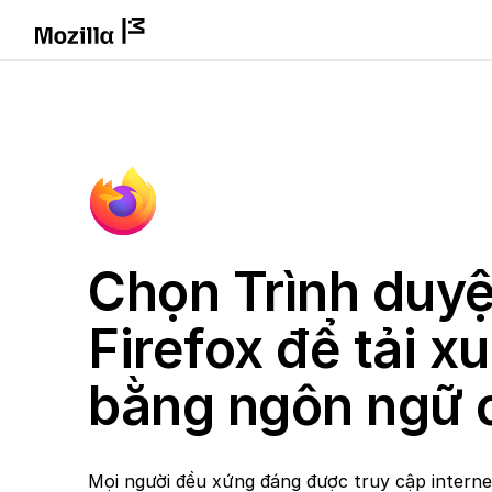
Chọn Trình duyệ
Firefox để tải x
bằng ngôn ngữ 
Mọi người đều xứng đáng được truy cập intern