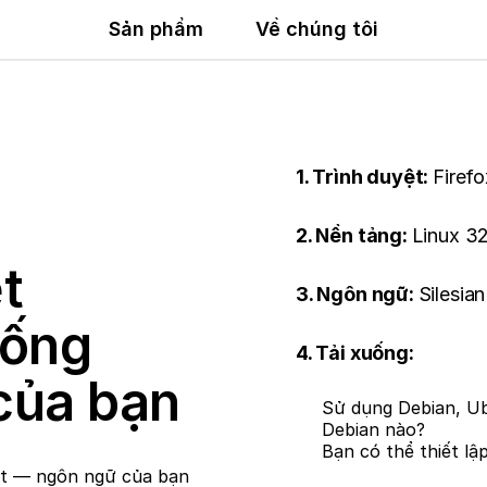
Sản phẩm
Về chúng tôi
1. Trình duyệt:
Firefo
2. Nền tảng:
Linux 32
t
3. Ngôn ngữ:
Silesia
uống
4. Tải xuống:
của bạn
Sử dụng Debian, Ub
Debian nào?
Bạn có thể thiết lậ
et — ngôn ngữ của bạn