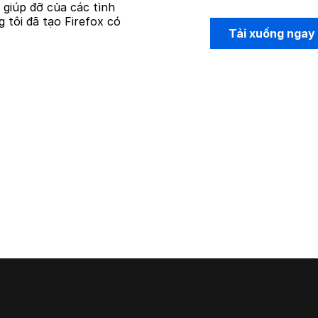
ự giúp đỡ của các tình
 tôi đã tạo Firefox có
Tải xuống ngay