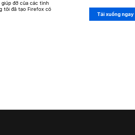
ự giúp đỡ của các tình
 tôi đã tạo Firefox có
Tải xuống ngay