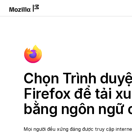
Chọn Trình duyệ
Firefox để tải x
bằng ngôn ngữ 
Mọi người đều xứng đáng được truy cập intern