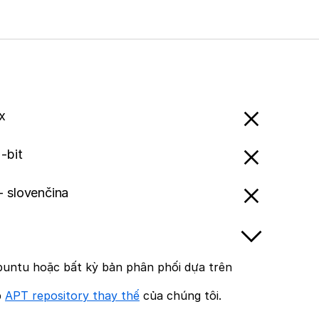
x
-bit
- slovenčina
untu hoặc bất kỳ bản phân phối dựa trên
p
APT repository thay thế
của chúng tôi.