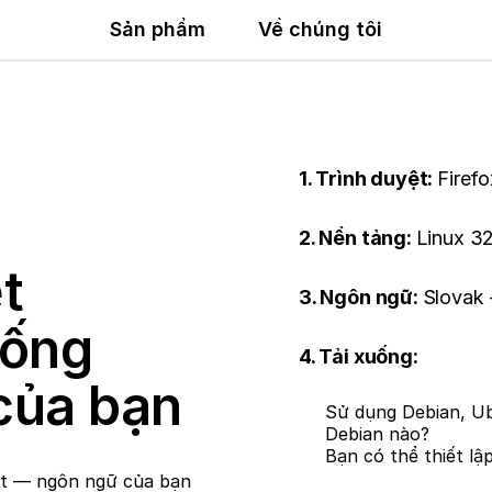
Sản phẩm
Về chúng tôi
1. Trình duyệt:
Firefo
2. Nền tảng:
Linux 32
t
3. Ngôn ngữ:
Slovak 
uống
4. Tải xuống:
của bạn
Sử dụng Debian, Ub
Debian nào?
Bạn có thể thiết lậ
et — ngôn ngữ của bạn