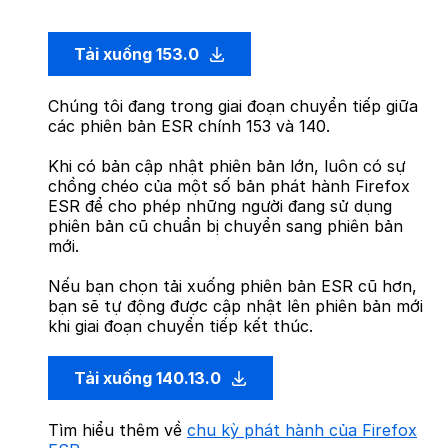
Tải xuống 153.0
Chúng tôi đang trong giai đoạn chuyển tiếp giữa
các phiên bản ESR chính 153 và 140.
Khi có bản cập nhật phiên bản lớn, luôn có sự
chồng chéo của một số bản phát hành Firefox
ESR để cho phép những người đang sử dụng
phiên bản cũ chuẩn bị chuyển sang phiên bản
mới.
Nếu bạn chọn tải xuống phiên bản ESR cũ hơn,
bạn sẽ tự động được cập nhật lên phiên bản mới
khi giai đoạn chuyển tiếp kết thúc.
Tải xuống 140.13.0
Tìm hiểu thêm về
chu kỳ phát hành của Firefox