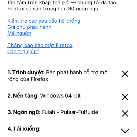
tận tâm trên khắp thế giới — chúng tôi đã tạo
Firefox có sẵn trong hơn 90 ngôn ngữ.
Kiểm tra các yêu cầu hệ thống
Ghi chú phát hành
Mã nguồn
Thông báo bảo mật Firefox
Cần trợ giúp?
1. Trình duyệt:
Bản phát hành hỗ trợ mở
rộng của Firefox
2. Nền tảng:
Windows 64-bit
3. Ngôn ngữ:
Fulah - Pulaar-Fulfulde
4. Tải xuống: