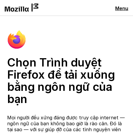
Menu
Chọn Trình duyệt
Firefox để tải xuống
bằng ngôn ngữ của
bạn
Mọi người đều xứng đáng được truy cập internet —
ngôn ngữ của bạn không bao giờ là rào cản. Đó là
tại sao — với sự giúp đỡ của các tình nguyện viên