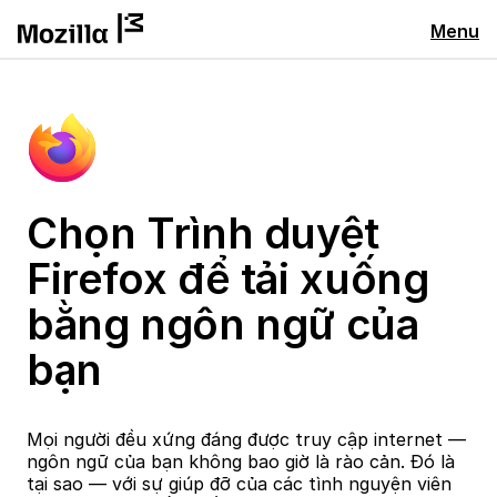
Menu
Chọn Trình duyệt
Firefox để tải xuống
bằng ngôn ngữ của
bạn
Mọi người đều xứng đáng được truy cập internet —
ngôn ngữ của bạn không bao giờ là rào cản. Đó là
tại sao — với sự giúp đỡ của các tình nguyện viên