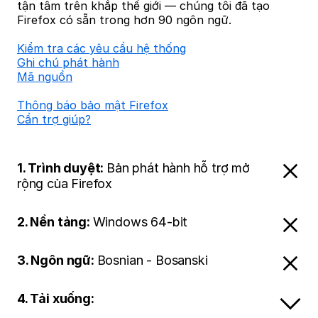
tận tâm trên khắp thế giới — chúng tôi đã tạo
Firefox có sẵn trong hơn 90 ngôn ngữ.
Kiểm tra các yêu cầu hệ thống
Ghi chú phát hành
Mã nguồn
Thông báo bảo mật Firefox
Cần trợ giúp?
1. Trình duyệt:
Bản phát hành hỗ trợ mở
rộng của Firefox
2. Nền tảng:
Windows 64-bit
3. Ngôn ngữ:
Bosnian - Bosanski
4. Tải xuống: