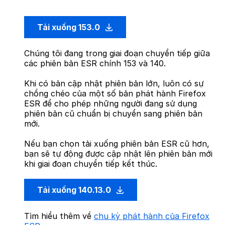
Tải xuống 153.0
Chúng tôi đang trong giai đoạn chuyển tiếp giữa
các phiên bản ESR chính 153 và 140.
Khi có bản cập nhật phiên bản lớn, luôn có sự
chồng chéo của một số bản phát hành Firefox
ESR để cho phép những người đang sử dụng
phiên bản cũ chuẩn bị chuyển sang phiên bản
mới.
Nếu bạn chọn tải xuống phiên bản ESR cũ hơn,
bạn sẽ tự động được cập nhật lên phiên bản mới
khi giai đoạn chuyển tiếp kết thúc.
Tải xuống 140.13.0
Tìm hiểu thêm về
chu kỳ phát hành của Firefox