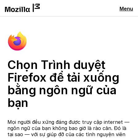
Menu
Chọn Trình duyệt
Firefox để tải xuống
bằng ngôn ngữ của
bạn
Mọi người đều xứng đáng được truy cập internet —
ngôn ngữ của bạn không bao giờ là rào cản. Đó là
tại sao — với sự giúp đỡ của các tình nguyện viên