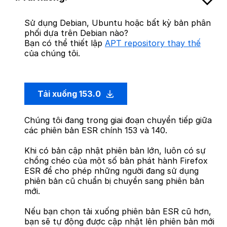
Sử dụng Debian, Ubuntu hoặc bất kỳ bản phân
phối dựa trên Debian nào?
Bạn có thể thiết lập
APT repository thay thế
của chúng tôi.
Tải xuống 153.0
Chúng tôi đang trong giai đoạn chuyển tiếp giữa
các phiên bản ESR chính 153 và 140.
Khi có bản cập nhật phiên bản lớn, luôn có sự
chồng chéo của một số bản phát hành Firefox
ESR để cho phép những người đang sử dụng
phiên bản cũ chuẩn bị chuyển sang phiên bản
mới.
Nếu bạn chọn tải xuống phiên bản ESR cũ hơn,
bạn sẽ tự động được cập nhật lên phiên bản mới