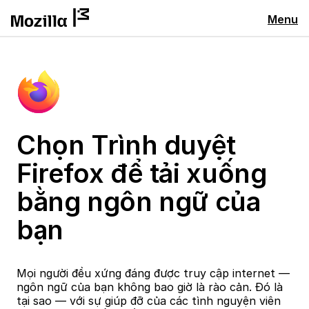
Menu
Chọn Trình duyệt
Firefox để tải xuống
bằng ngôn ngữ của
bạn
Mọi người đều xứng đáng được truy cập internet —
ngôn ngữ của bạn không bao giờ là rào cản. Đó là
tại sao — với sự giúp đỡ của các tình nguyện viên