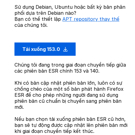
Sử dụng Debian, Ubuntu hoặc bất kỳ bản phân
phối dựa trên Debian nào?
Bạn có thể thiết lập
APT repository thay thế
của chúng tôi.
Tải xuống 153.0
Chúng tôi đang trong giai đoạn chuyển tiếp giữa
các phiên bản ESR chính 153 và 140.
Khi có bản cập nhật phiên bản lớn, luôn có sự
chồng chéo của một số bản phát hành Firefox
ESR để cho phép những người đang sử dụng
phiên bản cũ chuẩn bị chuyển sang phiên bản
mới.
Nếu bạn chọn tải xuống phiên bản ESR cũ hơn,
bạn sẽ tự động được cập nhật lên phiên bản mới
khi giai đoạn chuyển tiếp kết thúc.