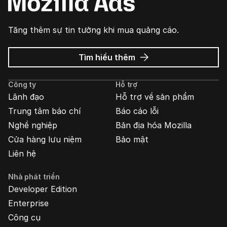
Tăng thêm sự tin tưởng khi mua quảng cáo.
về
Tìm hiểu thêm
Quảng
cáo
Công ty
Hỗ trợ
Mozilla
Lãnh đạo
Hỗ trợ về sản phẩm
Trung tâm báo chí
Báo cáo lỗi
Nghề nghiệp
Bản địa hóa Mozilla
Cửa hàng lưu niệm
Bảo mật
Liên hệ
Nhà phát triển
Developer Edition
Enterprise
Công cụ