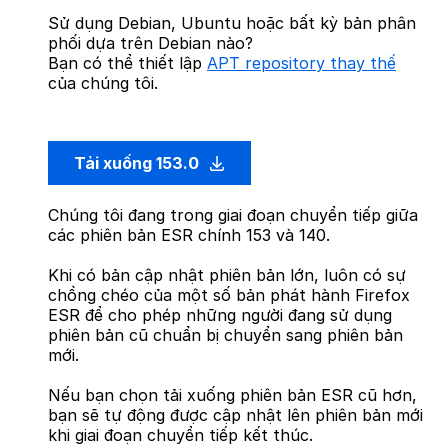
Sử dụng Debian, Ubuntu hoặc bất kỳ bản phân
phối dựa trên Debian nào?
Bạn có thể thiết lập
APT repository thay thế
của chúng tôi.
Tải xuống 153.0
Chúng tôi đang trong giai đoạn chuyển tiếp giữa
các phiên bản ESR chính 153 và 140.
Khi có bản cập nhật phiên bản lớn, luôn có sự
chồng chéo của một số bản phát hành Firefox
ESR để cho phép những người đang sử dụng
phiên bản cũ chuẩn bị chuyển sang phiên bản
mới.
Nếu bạn chọn tải xuống phiên bản ESR cũ hơn,
bạn sẽ tự động được cập nhật lên phiên bản mới
khi giai đoạn chuyển tiếp kết thúc.