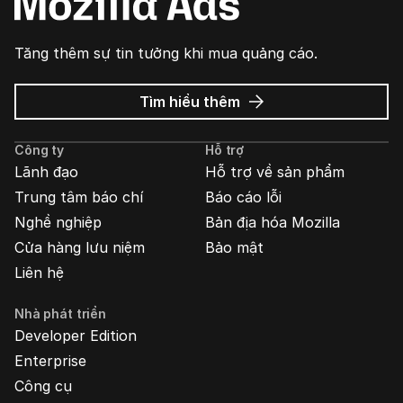
Tăng thêm sự tin tưởng khi mua quảng cáo.
về
Tìm hiểu thêm
Quảng
cáo
Công ty
Hỗ trợ
Mozilla
Lãnh đạo
Hỗ trợ về sản phẩm
Trung tâm báo chí
Báo cáo lỗi
Nghề nghiệp
Bản địa hóa Mozilla
Cửa hàng lưu niệm
Bảo mật
Liên hệ
Nhà phát triển
Developer Edition
Enterprise
Công cụ