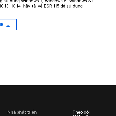
g sử dụng Windows 7, Windows 8, Windows 8.1,
0.13, 10.14, hãy tải về ESR 115 để sử dụng
115
Nhà phát triển
Theo dõi