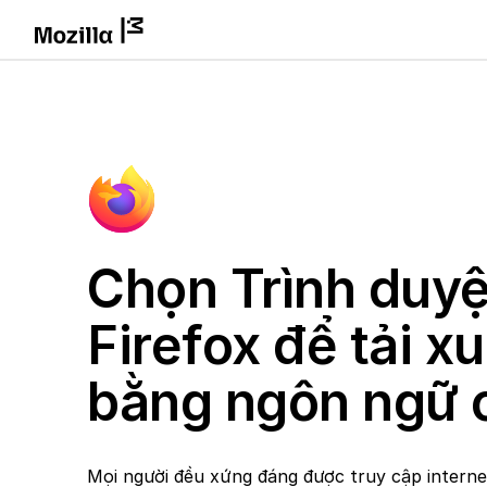
Chọn Trình duyệ
Firefox để tải x
bằng ngôn ngữ 
Mọi người đều xứng đáng được truy cập intern