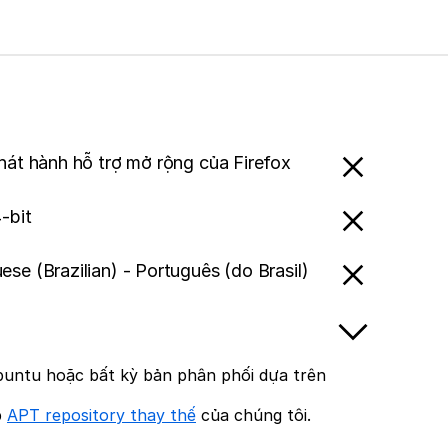
hát hành hỗ trợ mở rộng của Firefox
-bit
ese (Brazilian) - Português (do Brasil)
untu hoặc bất kỳ bản phân phối dựa trên
p
APT repository thay thế
của chúng tôi.