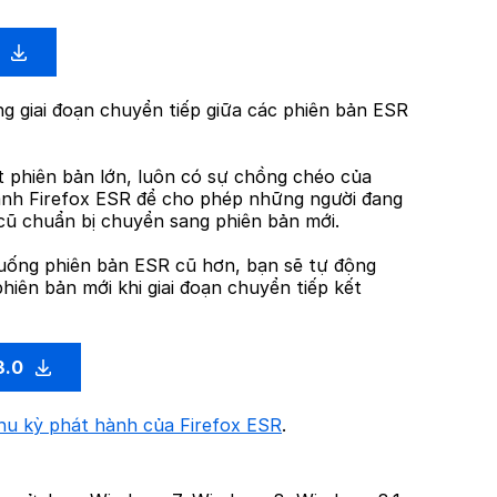
0
g giai đoạn chuyển tiếp giữa các phiên bản ESR
t phiên bản lớn, luôn có sự chồng chéo của
nh Firefox ESR để cho phép những người đang
cũ chuẩn bị chuyển sang phiên bản mới.
uống phiên bản ESR cũ hơn, bạn sẽ tự động
hiên bản mới khi giai đoạn chuyển tiếp kết
3.0
hu kỳ phát hành của Firefox ESR
.