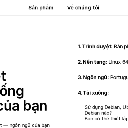
Sản phẩm
Về chúng tôi
1. Trình duyệt:
Bản p
2. Nền tảng:
Linux 64
t
3. Ngôn ngữ:
Portugu
uống
4. Tải xuống:
của bạn
Sử dụng Debian, Ub
Debian nào?
Bạn có thể thiết lậ
et — ngôn ngữ của bạn