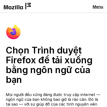
Menu
Chọn Trình duyệt
Firefox để tải xuống
bằng ngôn ngữ của
bạn
Mọi người đều xứng đáng được truy cập internet —
ngôn ngữ của bạn không bao giờ là rào cản. Đó là
tại sao — với sự giúp đỡ của các tình nguyện viên