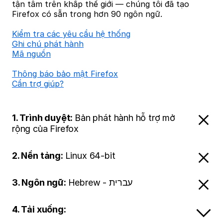
tận tâm trên khắp thế giới — chúng tôi đã tạo
Firefox có sẵn trong hơn 90 ngôn ngữ.
Kiểm tra các yêu cầu hệ thống
Ghi chú phát hành
Mã nguồn
Thông báo bảo mật Firefox
Cần trợ giúp?
1. Trình duyệt:
Bản phát hành hỗ trợ mở
rộng của Firefox
2. Nền tảng:
Linux 64-bit
3. Ngôn ngữ:
Hebrew - עברית
4. Tải xuống: