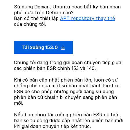
Sử dụng Debian, Ubuntu hoặc bất kỳ bản phân
phối dựa trên Debian nào?
Bạn có thể thiết lập
APT repository thay thế
của chúng tôi.
Tải xuống 153.0
Chúng tôi đang trong giai đoạn chuyển tiếp giữa
các phiên bản ESR chính 153 và 140.
Khi có bản cập nhật phiên bản lớn, luôn có sự
chồng chéo của một số bản phát hành Firefox
ESR để cho phép những người đang sử dụng
phiên bản cũ chuẩn bị chuyển sang phiên bản
mới.
Nếu bạn chọn tải xuống phiên bản ESR cũ hơn,
bạn sẽ tự động được cập nhật lên phiên bản mới
khi giai đoạn chuyển tiếp kết thúc.