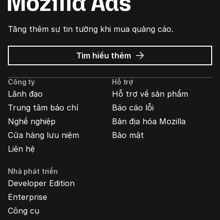
Tăng thêm sự tin tưởng khi mua quảng cáo.
về
Tìm hiểu thêm
Quảng
cáo
Công ty
Hỗ trợ
Mozilla
Lãnh đạo
Hỗ trợ về sản phẩm
Trung tâm báo chí
Báo cáo lỗi
Nghề nghiệp
Bản địa hóa Mozilla
Cửa hàng lưu niệm
Bảo mật
Liên hệ
Nhà phát triển
Developer Edition
Enterprise
Công cụ