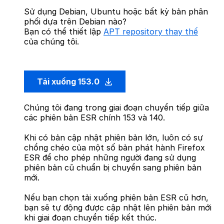
Sử dụng Debian, Ubuntu hoặc bất kỳ bản phân
phối dựa trên Debian nào?
Bạn có thể thiết lập
APT repository thay thế
của chúng tôi.
Tải xuống 153.0
Chúng tôi đang trong giai đoạn chuyển tiếp giữa
các phiên bản ESR chính 153 và 140.
Khi có bản cập nhật phiên bản lớn, luôn có sự
chồng chéo của một số bản phát hành Firefox
ESR để cho phép những người đang sử dụng
phiên bản cũ chuẩn bị chuyển sang phiên bản
mới.
Nếu bạn chọn tải xuống phiên bản ESR cũ hơn,
bạn sẽ tự động được cập nhật lên phiên bản mới
khi giai đoạn chuyển tiếp kết thúc.