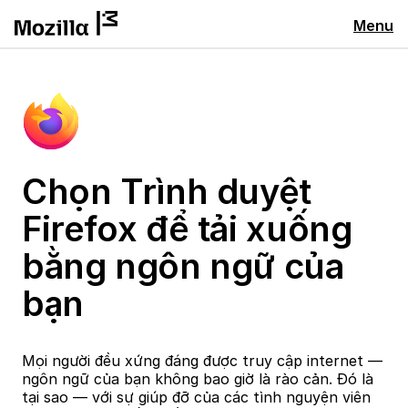
Menu
Chọn Trình duyệt
Firefox để tải xuống
bằng ngôn ngữ của
bạn
Mọi người đều xứng đáng được truy cập internet —
ngôn ngữ của bạn không bao giờ là rào cản. Đó là
tại sao — với sự giúp đỡ của các tình nguyện viên