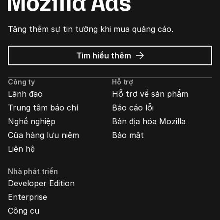
Tăng thêm sự tin tưởng khi mua quảng cáo.
về
Tìm hiểu thêm
Quảng
cáo
Công ty
Hỗ trợ
Mozilla
Lãnh đạo
Hỗ trợ về sản phẩm
Trung tâm báo chí
Báo cáo lỗi
Nghề nghiệp
Bản địa hóa Mozilla
Cửa hàng lưu niệm
Bảo mật
Liên hệ
Nhà phát triển
Developer Edition
Enterprise
Công cụ