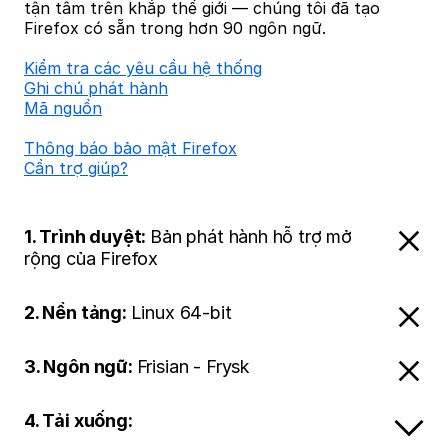
tận tâm trên khắp thế giới — chúng tôi đã tạo
Firefox có sẵn trong hơn 90 ngôn ngữ.
Kiểm tra các yêu cầu hệ thống
Ghi chú phát hành
Mã nguồn
Thông báo bảo mật Firefox
Cần trợ giúp?
1. Trình duyệt:
Bản phát hành hỗ trợ mở
rộng của Firefox
2. Nền tảng:
Linux 64-bit
3. Ngôn ngữ:
Frisian - Frysk
4. Tải xuống: