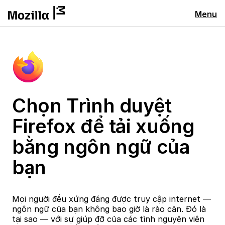
Menu
Chọn Trình duyệt
Firefox để tải xuống
bằng ngôn ngữ của
bạn
Mọi người đều xứng đáng được truy cập internet —
ngôn ngữ của bạn không bao giờ là rào cản. Đó là
tại sao — với sự giúp đỡ của các tình nguyện viên