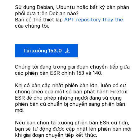
Sử dụng Debian, Ubuntu hoặc bất kỳ bản phân
phối dựa trên Debian nào?
Bạn có thể thiết lập
APT repository thay thế
của chúng tôi.
Tải xuống 153.0
Chúng tôi đang trong giai đoạn chuyển tiếp giữa
các phiên bản ESR chính 153 và 140.
Khi có bản cập nhật phiên bản lớn, luôn có sự
chồng chéo của một số bản phát hành Firefox
ESR để cho phép những người đang sử dụng
phiên bản cũ chuẩn bị chuyển sang phiên bản
mới.
Nếu bạn chọn tải xuống phiên bản ESR cũ hơn,
bạn sẽ tự động được cập nhật lên phiên bản mới
khi giai đoạn chuyển tiếp kết thúc.