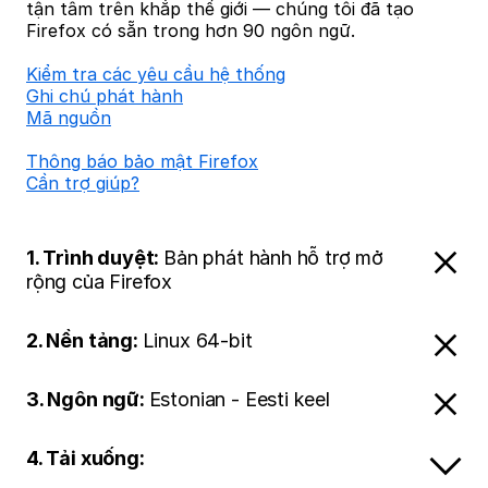
tận tâm trên khắp thế giới — chúng tôi đã tạo
Firefox có sẵn trong hơn 90 ngôn ngữ.
Kiểm tra các yêu cầu hệ thống
Ghi chú phát hành
Mã nguồn
Thông báo bảo mật Firefox
Cần trợ giúp?
1. Trình duyệt:
Bản phát hành hỗ trợ mở
rộng của Firefox
2. Nền tảng:
Linux 64-bit
3. Ngôn ngữ:
Estonian - Eesti keel
4. Tải xuống: