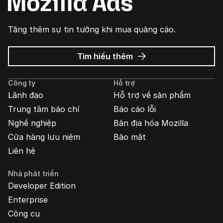
Tăng thêm sự tin tưởng khi mua quảng cáo.
về
Tìm hiểu thêm
Quảng
cáo
Công ty
Hỗ trợ
Mozilla
Lãnh đạo
Hỗ trợ về sản phẩm
Trung tâm báo chí
Báo cáo lỗi
Nghề nghiệp
Bản địa hóa Mozilla
Cửa hàng lưu niệm
Bảo mật
Liên hệ
Nhà phát triển
Developer Edition
Enterprise
Công cụ