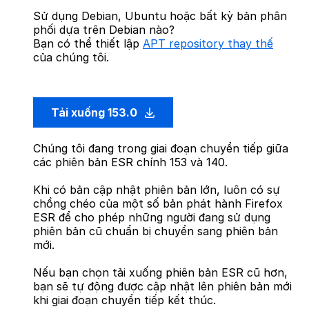
Sử dụng Debian, Ubuntu hoặc bất kỳ bản phân
phối dựa trên Debian nào?
Bạn có thể thiết lập
APT repository thay thế
của chúng tôi.
Tải xuống 153.0
Chúng tôi đang trong giai đoạn chuyển tiếp giữa
các phiên bản ESR chính 153 và 140.
Khi có bản cập nhật phiên bản lớn, luôn có sự
chồng chéo của một số bản phát hành Firefox
ESR để cho phép những người đang sử dụng
phiên bản cũ chuẩn bị chuyển sang phiên bản
mới.
Nếu bạn chọn tải xuống phiên bản ESR cũ hơn,
bạn sẽ tự động được cập nhật lên phiên bản mới
khi giai đoạn chuyển tiếp kết thúc.