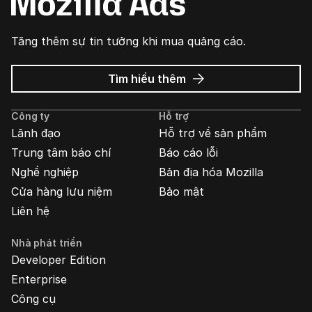
Tăng thêm sự tin tưởng khi mua quảng cáo.
về
Tìm hiểu thêm
Quảng
cáo
Công ty
Hỗ trợ
Mozilla
Lãnh đạo
Hỗ trợ về sản phẩm
Trung tâm báo chí
Báo cáo lỗi
Nghề nghiệp
Bản địa hóa Mozilla
Cửa hàng lưu niệm
Bảo mật
Liên hệ
Nhà phát triển
Developer Edition
Enterprise
Công cụ