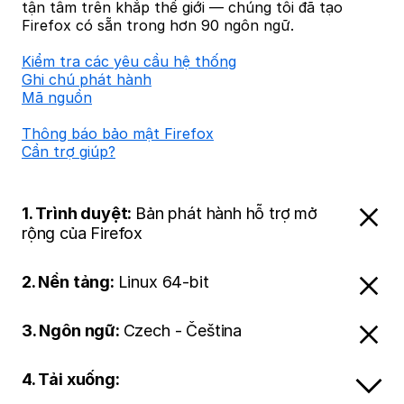
tận tâm trên khắp thế giới — chúng tôi đã tạo
Firefox có sẵn trong hơn 90 ngôn ngữ.
Kiểm tra các yêu cầu hệ thống
Ghi chú phát hành
Mã nguồn
Thông báo bảo mật Firefox
Cần trợ giúp?
1. Trình duyệt:
Bản phát hành hỗ trợ mở
rộng của Firefox
2. Nền tảng:
Linux 64-bit
3. Ngôn ngữ:
Czech - Čeština
4. Tải xuống: