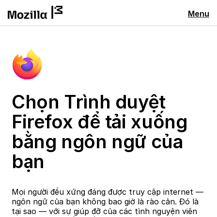
Menu
Chọn Trình duyệt
Firefox để tải xuống
bằng ngôn ngữ của
bạn
Mọi người đều xứng đáng được truy cập internet —
ngôn ngữ của bạn không bao giờ là rào cản. Đó là
tại sao — với sự giúp đỡ của các tình nguyện viên