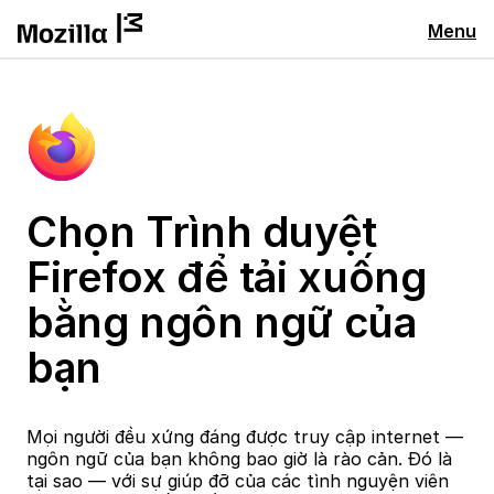
Menu
Chọn Trình duyệt
Firefox để tải xuống
bằng ngôn ngữ của
bạn
Mọi người đều xứng đáng được truy cập internet —
ngôn ngữ của bạn không bao giờ là rào cản. Đó là
tại sao — với sự giúp đỡ của các tình nguyện viên