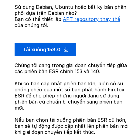
Sử dụng Debian, Ubuntu hoặc bất kỳ bản phân
phối dựa trên Debian nào?
Bạn có thể thiết lập
APT repository thay thế
của chúng tôi.
Tải xuống 153.0
Chúng tôi đang trong giai đoạn chuyển tiếp giữa
các phiên bản ESR chính 153 và 140.
Khi có bản cập nhật phiên bản lớn, luôn có sự
chồng chéo của một số bản phát hành Firefox
ESR để cho phép những người đang sử dụng
phiên bản cũ chuẩn bị chuyển sang phiên bản
mới.
Nếu bạn chọn tải xuống phiên bản ESR cũ hơn,
bạn sẽ tự động được cập nhật lên phiên bản mới
khi giai đoạn chuyển tiếp kết thúc.