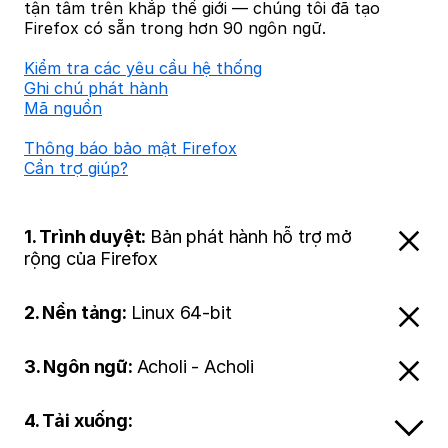
tận tâm trên khắp thế giới — chúng tôi đã tạo
Firefox có sẵn trong hơn 90 ngôn ngữ.
Kiểm tra các yêu cầu hệ thống
Ghi chú phát hành
Mã nguồn
Thông báo bảo mật Firefox
Cần trợ giúp?
1. Trình duyệt:
Bản phát hành hỗ trợ mở
rộng của Firefox
2. Nền tảng:
Linux 64-bit
3. Ngôn ngữ:
Acholi - Acholi
4. Tải xuống: