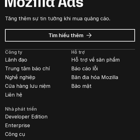
Tăng thêm sự tin tưởng khi mua quảng cáo.
về
Tìm hiểu thêm
Quảng
cáo
Công ty
Hỗ trợ
Mozilla
Lãnh đạo
Hỗ trợ về sản phẩm
Trung tâm báo chí
Báo cáo lỗi
Nghề nghiệp
Bản địa hóa Mozilla
Cửa hàng lưu niệm
Bảo mật
Liên hệ
Nhà phát triển
Developer Edition
Enterprise
Công cụ