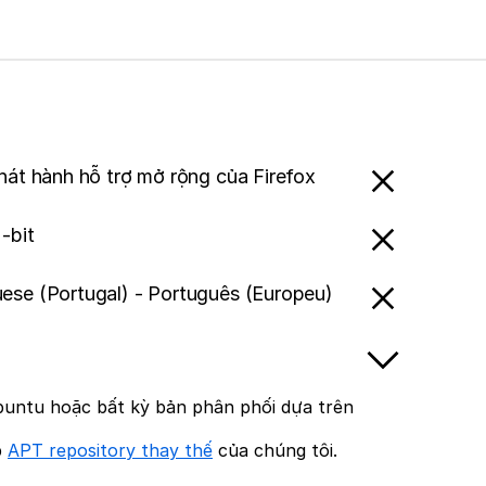
hát hành hỗ trợ mở rộng của Firefox
-bit
ese (Portugal) - Português (Europeu)
untu hoặc bất kỳ bản phân phối dựa trên
p
APT repository thay thế
của chúng tôi.