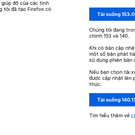
ự giúp đỡ của các tình
 tôi đã tạo Firefox có
Tải xuống 153.
Chúng tôi đang tron
chính 153 và 140.
Khi có bản cập nhậ
một số bản phát hà
sử dụng phiên bản 
Nếu bạn chọn tải x
được cập nhật lên p
thúc.
Tải xuống 140.1
Tìm hiểu thêm về
c