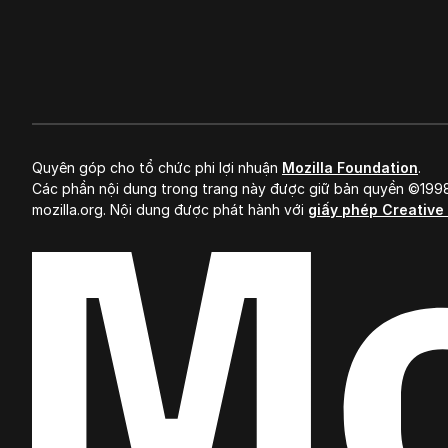
Mozilla
Quyên góp cho tổ chức phi lợi nhuận
Mozilla Foundation
.
Các phần nội dung trong trang này được giữ bản quyền ©19
mozilla.org. Nội dung được phát hành với
giấy phép Creativ