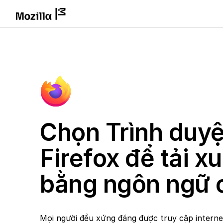
Chọn Trình duyệ
Firefox để tải x
bằng ngôn ngữ 
Mọi người đều xứng đáng được truy cập intern