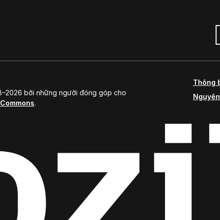
Thông 
98–2026 bởi những người đóng góp cho
Nguyên
e Commons
.