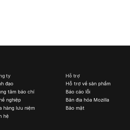
ng ty
Hỗ trợ
nh đạo
Hỗ trợ về sản phẩm
ung tâm báo chí
Báo cáo lỗi
hề nghiệp
Bản địa hóa Mozilla
a hàng lưu niệm
Bảo mật
n hệ