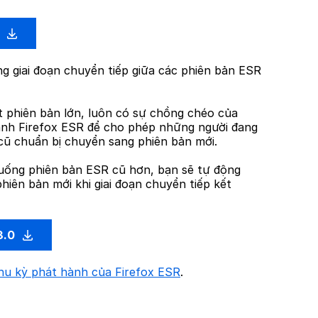
0
g giai đoạn chuyển tiếp giữa các phiên bản ESR
t phiên bản lớn, luôn có sự chồng chéo của
nh Firefox ESR để cho phép những người đang
cũ chuẩn bị chuyển sang phiên bản mới.
uống phiên bản ESR cũ hơn, bạn sẽ tự động
hiên bản mới khi giai đoạn chuyển tiếp kết
3.0
hu kỳ phát hành của Firefox ESR
.