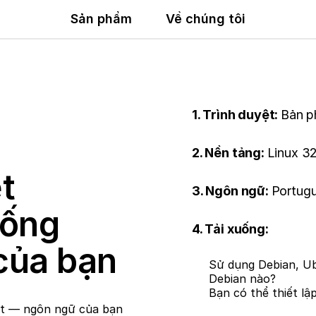
Sản phẩm
Về chúng tôi
1. Trình duyệt:
Bản p
2. Nền tảng:
Linux 32
t
3. Ngôn ngữ:
Portugu
uống
4. Tải xuống:
của bạn
Sử dụng Debian, Ub
Debian nào?
Bạn có thể thiết lậ
et — ngôn ngữ của bạn