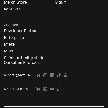
Merch Store
Siguri
Kontakte
Zhvillues
Developer Edition
Enterprise
Mjete
MDN
Shënime Hedhjesh Në
Qarkullim Firefox-i
Ndiqni @Mozilla
Ndiqni @Firefox