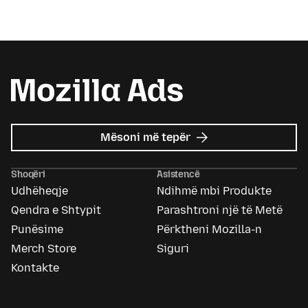
mbi
Mësoni më tepër
Mozilla
Ads
Shoqëri
Asistencë
Udhëheqje
Ndihmë mbi Produkte
Qendra e Shtypit
Parashtroni një të Metë
Punësime
Përktheni Mozilla-n
Merch Store
Siguri
Kontakte