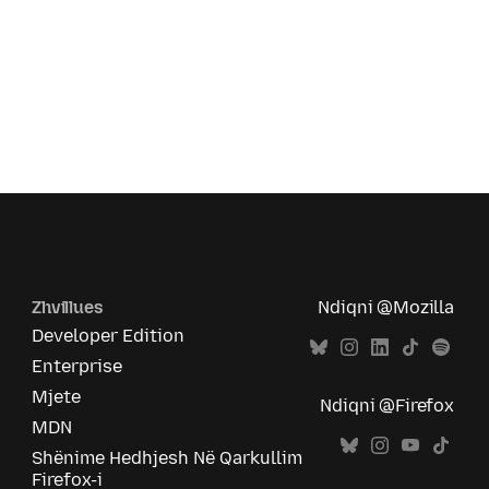
Zhvillues
Ndiqni @Mozilla
Developer Edition
Enterprise
Mjete
Ndiqni @Firefox
MDN
Shënime Hedhjesh Në Qarkullim
Firefox-i