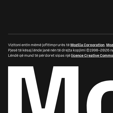
Vizitoni entin mëmë jofitimprurës të
Mozilla Corporation
,
Moz
Pjesë të kësaj lënde janë nën të drejta kopjimi ©1998–2026 ng
Lëndë që mund të përdoret sipas një
licence Creative Comm