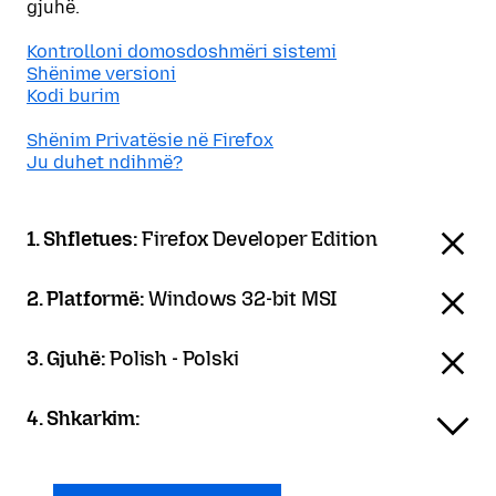
gjuhë.
Kontrolloni domosdoshmëri sistemi
Shënime versioni
Kodi burim
Shënim Privatësie në Firefox
Ju duhet ndihmë?
1. Shfletues:
Firefox Developer Edition
2. Platformë:
Windows 32-bit MSI
3. Gjuhë:
Polish - Polski
4. Shkarkim: