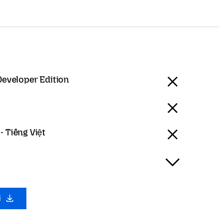
Developer Edition
- Tiếng Việt
i