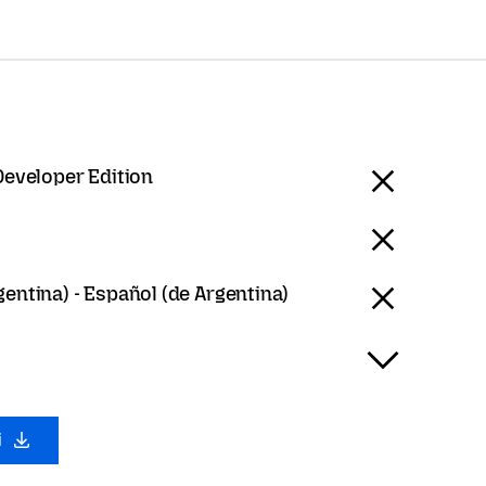
Developer Edition
entina) - Español (de Argentina)
i