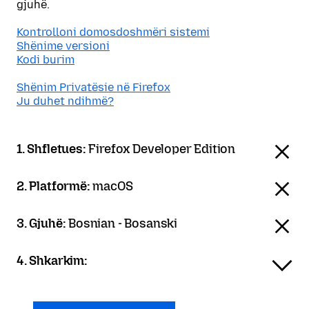
gjuhë.
Kontrolloni domosdoshmëri sistemi
Shënime versioni
Kodi burim
Shënim Privatësie në Firefox
Ju duhet ndihmë?
1. Shfletues:
Firefox Developer Edition
2. Platformë:
macOS
3. Gjuhë:
Bosnian - Bosanski
4. Shkarkim: