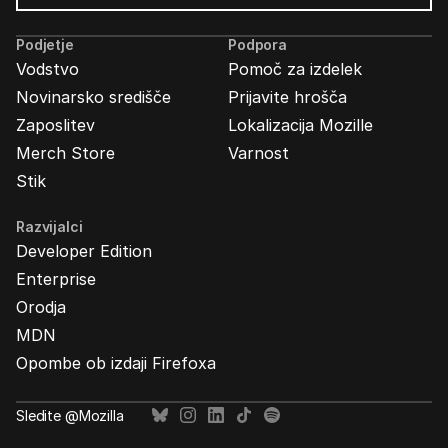
Oglasi
Mozilla
Podjetje
Podpora
Vodstvo
Pomoč za izdelek
Novinarsko središče
Prijavite hrošča
Zaposlitev
Lokalizacija Mozille
Merch Store
Varnost
Stik
Razvijalci
Developer Edition
Enterprise
Orodja
MDN
Opombe ob izdaji Firefoxa
Sledite @Mozilla