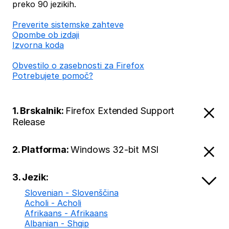
preko 90 jezikih.
Preverite sistemske zahteve
Opombe ob izdaji
Izvorna koda
Obvestilo o zasebnosti za Firefox
Potrebujete pomoč?
1. Brskalnik:
Firefox Extended Support
Release
2. Platforma:
Windows 32-bit MSI
3. Jezik:
Slovenian - Slovenščina
Acholi - Acholi
Afrikaans - Afrikaans
Albanian - Shqip