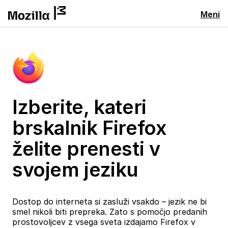
Meni
Izberite, kateri
brskalnik Firefox
želite prenesti v
svojem jeziku
Dostop do interneta si zasluži vsakdo – jezik ne bi
smel nikoli biti prepreka. Zato s pomočjo predanih
prostovoljcev z vsega sveta izdajamo Firefox v