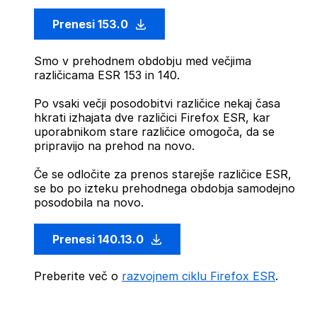
Prenesi 153.0
Smo v prehodnem obdobju med večjima
različicama ESR 153 in 140.
Po vsaki večji posodobitvi različice nekaj časa
hkrati izhajata dve različici Firefox ESR, kar
uporabnikom stare različice omogoča, da se
pripravijo na prehod na novo.
Če se odločite za prenos starejše različice ESR,
se bo po izteku prehodnega obdobja samodejno
posodobila na novo.
Prenesi 140.13.0
Preberite več o
razvojnem ciklu Firefox ESR
.