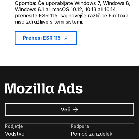
Opomba: Če uporabljate Windows 7, Windows 8,
Windows 8.1 ali macOS 10.12, 10.13 ali 10.14,
prenesite ESR 115, saj novejše različice Firefoxa
niso združljive s temi sistemi.
Prenesi ESR 115
o
Več
Oglasi
Mozilla
Podjetje
Podpora
Vodstvo
Pomoč za izdelek