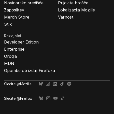
Novinarsko središče
Prijavite hrošča
Zaposlitev
Lokalizacija Mozille
Merch Store
Varnost
Stik
Razvijalci
Developer Edition
Enterprise
Orodja
MDN
Opombe ob izdaji Firefoxa
Sledite @Mozilla
Sledite @Firefox