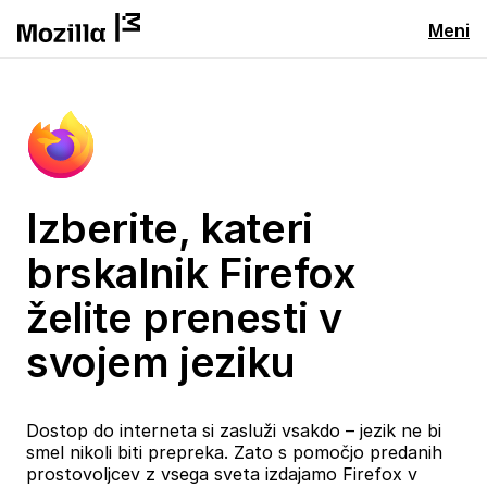
Meni
Izberite, kateri
brskalnik Firefox
želite prenesti v
svojem jeziku
Dostop do interneta si zasluži vsakdo – jezik ne bi
smel nikoli biti prepreka. Zato s pomočjo predanih
prostovoljcev z vsega sveta izdajamo Firefox v