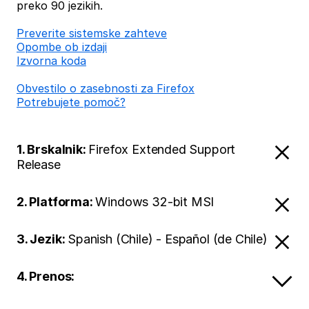
preko 90 jezikih.
Preverite sistemske zahteve
Opombe ob izdaji
Izvorna koda
Obvestilo o zasebnosti za Firefox
Potrebujete pomoč?
1. Brskalnik:
Firefox Extended Support
Release
2. Platforma:
Windows 32-bit MSI
3. Jezik:
Spanish (Chile) - Español (de Chile)
4. Prenos: