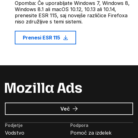
Opomba: Če uporabljate Windows 7, Windows 8,
Windows 8.1 ali macOS 10.12, 10.13 ali 10.14,
prenesite ESR 115, saj novejše različice Firefoxa
niso združljive s temi sistemi.
Prenesi ESR 115
o
Več
Oglasi
Mozilla
Podjetje
Podpora
Vodstvo
Pomoč za izdelek