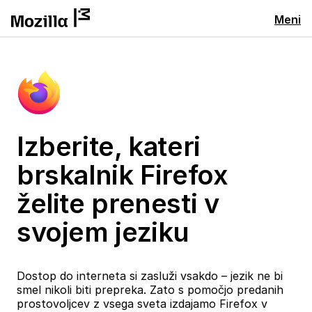
Meni
Izberite, kateri
brskalnik Firefox
želite prenesti v
svojem jeziku
Dostop do interneta si zasluži vsakdo – jezik ne bi
smel nikoli biti prepreka. Zato s pomočjo predanih
prostovoljcev z vsega sveta izdajamo Firefox v