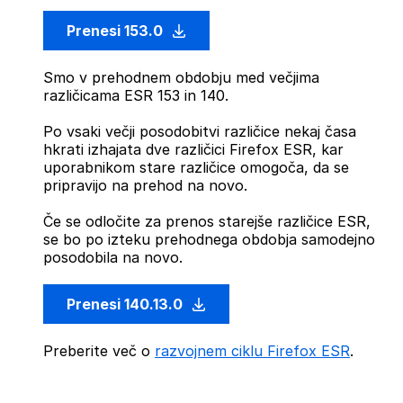
Prenesi 153.0
Smo v prehodnem obdobju med večjima
različicama ESR 153 in 140.
Po vsaki večji posodobitvi različice nekaj časa
hkrati izhajata dve različici Firefox ESR, kar
uporabnikom stare različice omogoča, da se
pripravijo na prehod na novo.
Če se odločite za prenos starejše različice ESR,
se bo po izteku prehodnega obdobja samodejno
posodobila na novo.
Prenesi 140.13.0
Preberite več o
razvojnem ciklu Firefox ESR
.