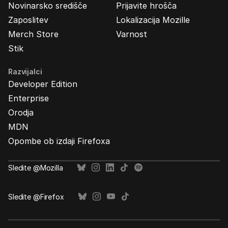
Novinarsko središče
Prijavite hrošča
Zaposlitev
Lokalizacija Mozille
Merch Store
Varnost
Stik
Razvijalci
Developer Edition
Enterprise
Orodja
MDN
Opombe ob izdaji Firefoxa
Sledite @Mozilla
Sledite @Firefox