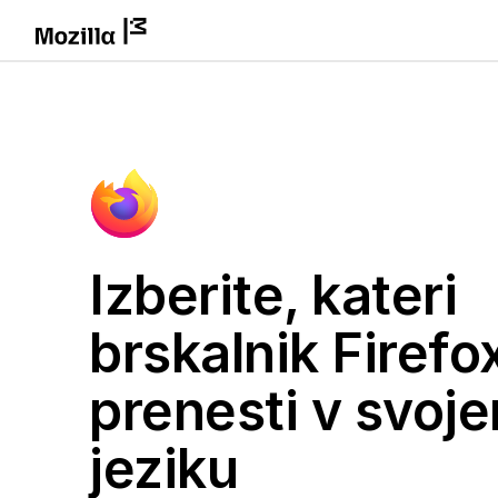
Izberite, kateri
brskalnik Firefox
prenesti v svoj
jeziku