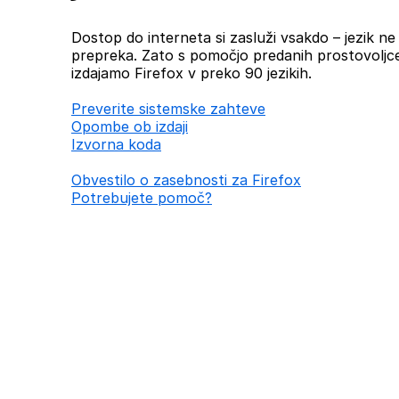
Dostop do interneta si zasluži vsakdo – jezik ne b
prepreka. Zato s pomočjo predanih prostovoljc
izdajamo Firefox v preko 90 jezikih.
Preverite sistemske zahteve
Opombe ob izdaji
Izvorna koda
Obvestilo o zasebnosti za Firefox
Potrebujete pomoč?