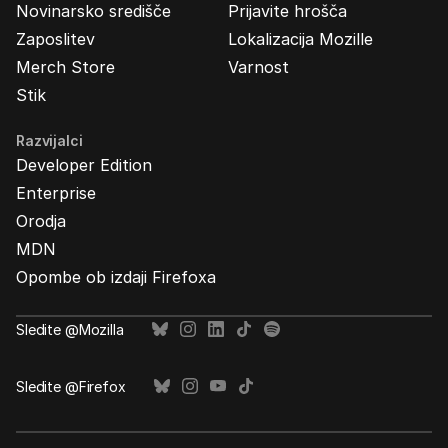
Novinarsko središče
Prijavite hrošča
Zaposlitev
Lokalizacija Mozille
Merch Store
Varnost
Stik
Razvijalci
Developer Edition
Enterprise
Orodja
MDN
Opombe ob izdaji Firefoxa
Sledite @Mozilla
Sledite @Firefox