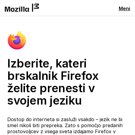
Meni
Izberite, kateri
brskalnik Firefox
želite prenesti v
svojem jeziku
Dostop do interneta si zasluži vsakdo – jezik ne bi
smel nikoli biti prepreka. Zato s pomočjo predanih
prostovoljcev z vsega sveta izdajamo Firefox v