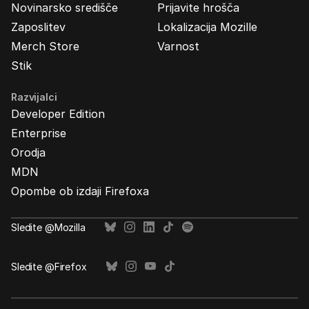
Novinarsko središče
Prijavite hrošča
Zaposlitev
Lokalizacija Mozille
Merch Store
Varnost
Stik
Razvijalci
Developer Edition
Enterprise
Orodja
MDN
Opombe ob izdaji Firefoxa
Sledite @Mozilla
Sledite @Firefox