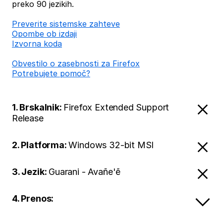
preko 90 jezikih.
Preverite sistemske zahteve
Opombe ob izdaji
Izvorna koda
Obvestilo o zasebnosti za Firefox
Potrebujete pomoč?
1. Brskalnik:
Firefox Extended Support
Release
2. Platforma:
Windows 32-bit MSI
3. Jezik:
Guarani - Avañe'ẽ
4. Prenos: