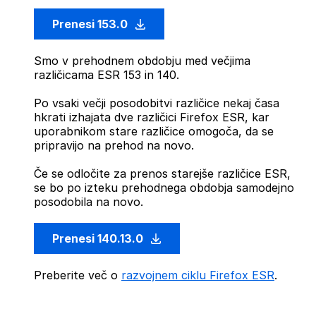
Prenesi 153.0
Smo v prehodnem obdobju med večjima
različicama ESR 153 in 140.
Po vsaki večji posodobitvi različice nekaj časa
hkrati izhajata dve različici Firefox ESR, kar
uporabnikom stare različice omogoča, da se
pripravijo na prehod na novo.
Če se odločite za prenos starejše različice ESR,
se bo po izteku prehodnega obdobja samodejno
posodobila na novo.
Prenesi 140.13.0
Preberite več o
razvojnem ciklu Firefox ESR
.