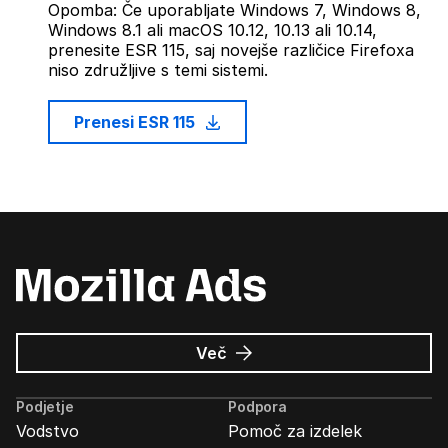
Opomba: Če uporabljate Windows 7, Windows 8,
Windows 8.1 ali macOS 10.12, 10.13 ali 10.14,
prenesite ESR 115, saj novejše različice Firefoxa
niso združljive s temi sistemi.
Prenesi ESR 115
o
Več
Oglasi
Mozilla
Podjetje
Podpora
Vodstvo
Pomoč za izdelek