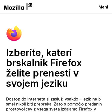
Meni
Izberite, kateri
brskalnik Firefox
želite prenesti v
svojem jeziku
Dostop do interneta si zasluži vsakdo – jezik ne bi
smel nikoli biti prepreka. Zato s pomočjo predanih
prostovoljcev z vsega sveta izdajamo Firefox v