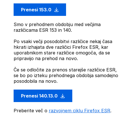
Prenesi 153.0
Smo v prehodnem obdobju med večjima
različicama ESR 153 in 140.
Po vsaki večji posodobitvi različice nekaj časa
hkrati izhajata dve različici Firefox ESR, kar
uporabnikom stare različice omogoča, da se
pripravijo na prehod na novo.
Če se odločite za prenos starejše različice ESR,
se bo po izteku prehodnega obdobja samodejno
posodobila na novo.
Prenesi 140.13.0
Preberite več o
razvojnem ciklu Firefox ESR
.