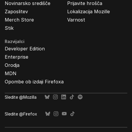
Novinarsko središče
Prijavite hrošča
Zaposlitev
Lokalizacija Mozille
Merch Store
Varnost
Stik
Razvijalci
Developer Edition
Enterprise
Orodja
MDN
Opombe ob izdaji Firefoxa
Sledite @Mozilla
Sledite @Firefox