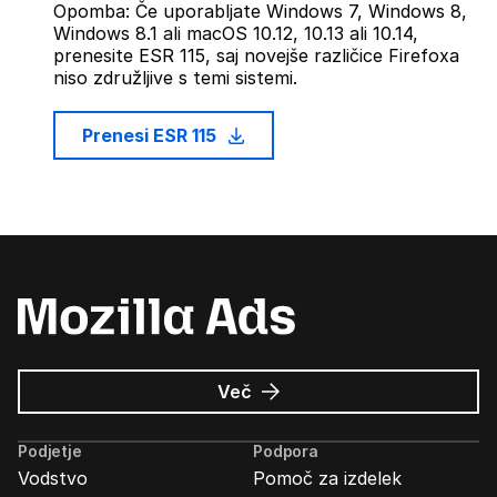
Opomba: Če uporabljate Windows 7, Windows 8,
Windows 8.1 ali macOS 10.12, 10.13 ali 10.14,
prenesite ESR 115, saj novejše različice Firefoxa
niso združljive s temi sistemi.
Prenesi ESR 115
o
Več
Oglasi
Mozilla
Podjetje
Podpora
Vodstvo
Pomoč za izdelek