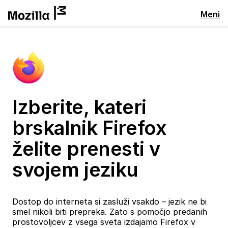
Meni
Izberite, kateri
brskalnik Firefox
želite prenesti v
svojem jeziku
Dostop do interneta si zasluži vsakdo – jezik ne bi
smel nikoli biti prepreka. Zato s pomočjo predanih
prostovoljcev z vsega sveta izdajamo Firefox v