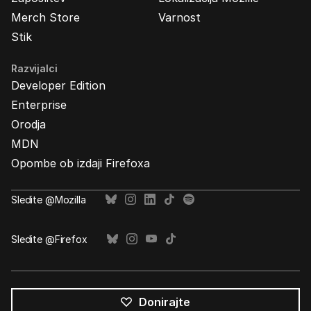
Merch Store
Varnost
Stik
Razvijalci
Developer Edition
Enterprise
Orodja
MDN
Opombe ob izdaji Firefoxa
Sledite @Mozilla
Sledite @Firefox
Donirajte