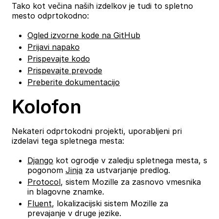
Tako kot večina naših izdelkov je tudi to spletno
mesto odprtokodno:
Ogled izvorne kode na GitHub
Prijavi napako
Prispevajte kodo
Prispevajte prevode
Preberite dokumentacijo
Kolofon
Nekateri odprtokodni projekti, uporabljeni pri
izdelavi tega spletnega mesta:
Django
kot ogrodje v zaledju spletnega mesta, s
pogonom
Jinja
za ustvarjanje predlog.
Protocol
, sistem Mozille za zasnovo vmesnika
in blagovne znamke.
Fluent
, lokalizacijski sistem Mozille za
prevajanje v druge jezike.