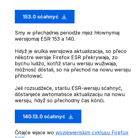
153.0 sćahnyć
Smy w přechadnej periodźe mjez hłownymaj
wersijomaj ESR 153 a 140.
Hdyž je wulka wersijowa aktualizacija, so přeco
někotre wersije Firefox ESR překrywaja, zo
bychu ludźo, kotřiž staru wersiju wužiwaja,
móžnosć dóstali, so na přechod na nowu wersiju
přihotować.
Jeli rozsudźeće, staršu ESR-wersiju sćahnyć,
dóstanjeće awtomatisce aktualizaciju na nowu
wersiju, hdyž so přechodny čas kónči.
140.13.0 sćahnyć
Čitajće wjace wo
wozjewjenskim cyklusu Firefox