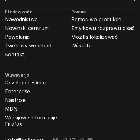
Wabjenje
Mozilla
Předewzaće
Pomoc
Nawodnistwo
Pomoc wo produkće
Nowinski centrum
Zmylkowu rozprawu pisać
Powołanja
Mozilla lokalizować
Tworowy wobchod
Wěstota
Kontakt
Wuwiwarjo
Developer Edition
Enterprise
Nastroje
MDN
Wersijowe informacije
Firefox