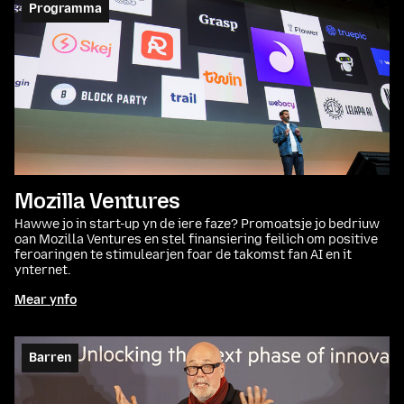
Programma
Mozilla Ventures
Hawwe jo in start-up yn de iere faze? Promoatsje jo bedriuw
oan Mozilla Ventures en stel finansiering feilich om positive
feroaringen te stimulearjen foar de takomst fan AI en it
ynternet.
Mear ynfo
Barren