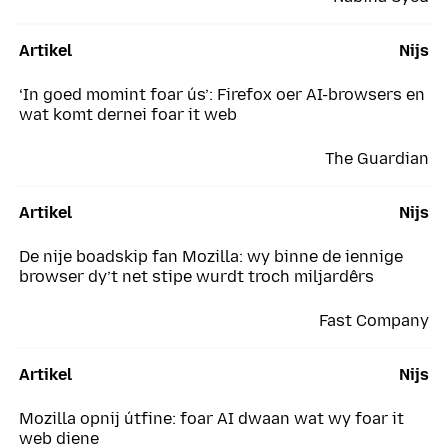
Artikel
Nijs
‘In goed momint foar ús’: Firefox oer AI-browsers en
wat komt dernei foar it web
The Guardian
Artikel
Nijs
De nije boadskip fan Mozilla: wy binne de iennige
browser dy’t net stipe wurdt troch miljardêrs
Fast Company
Artikel
Nijs
Mozilla opnij útfine: foar AI dwaan wat wy foar it
web diene