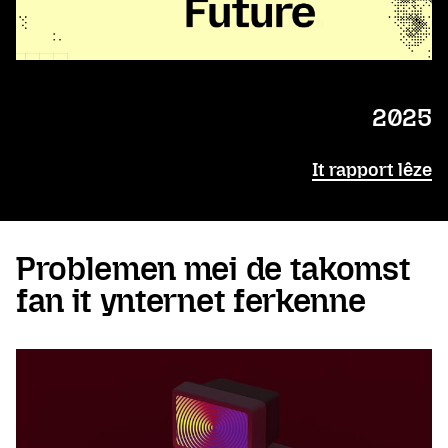
2025
It rapport lêze
Problemen mei de takomst
fan it ynternet ferkenne