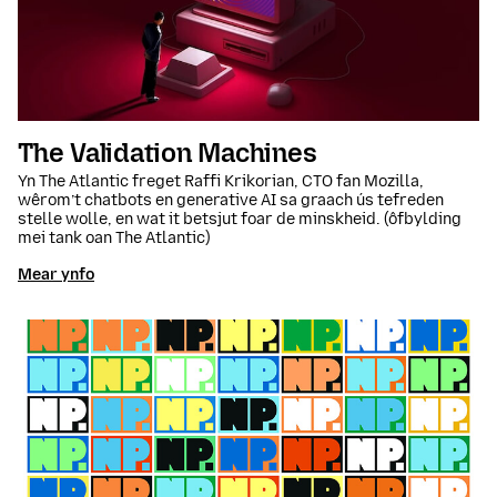
The Validation Machines
Yn The Atlantic freget Raffi Krikorian, CTO fan Mozilla,
wêrom’t chatbots en generative AI sa graach ús tefreden
stelle wolle, en wat it betsjut foar de minskheid. (ôfbylding
mei tank oan The Atlantic)
Mear ynfo