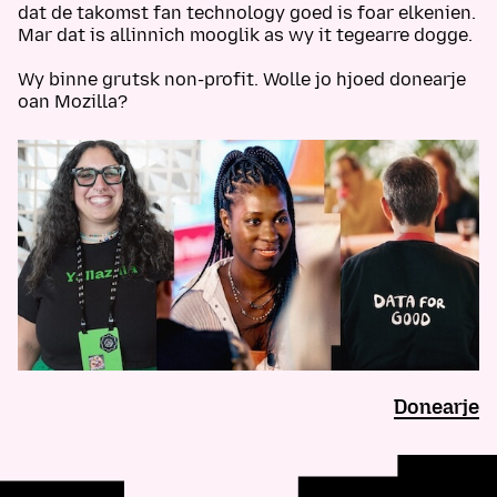
dat de takomst fan technology goed is foar elkenien.
Mar dat is allinnich mooglik as wy it tegearre dogge.
Wy binne grutsk non-profit. Wolle jo hjoed donearje
oan Mozilla?
Donearje