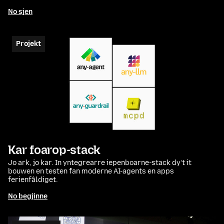
No sjen
Projekt
Kar foarop-stack
Jo ark, jo kar. In yntegrearre iepenboarne-stack dy’t it
bouwen en testen fan moderne AI-agents en apps
ferienfâldiget.
No begjinne