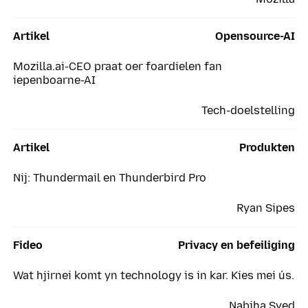
Artikel
Opensource-AI
Mozilla.ai-CEO praat oer foardielen fan
iepenboarne-AI
Tech-doelstelling
Artikel
Produkten
Nij: Thundermail en Thunderbird Pro
Ryan Sipes
Fideo
Privacy en befeiliging
Wat hjirnei komt yn technology is in kar. Kies mei ús.
Nabiha Syed