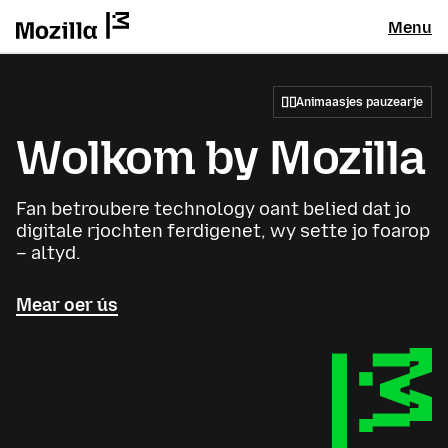
Menu
Animaasjes pauzearje
Wolkom by Mozilla
Fan betroubere technology oant belied dat jo
digitale rjochten ferdigenet, wy sette jo foarop
– altyd.
Mear oer ús