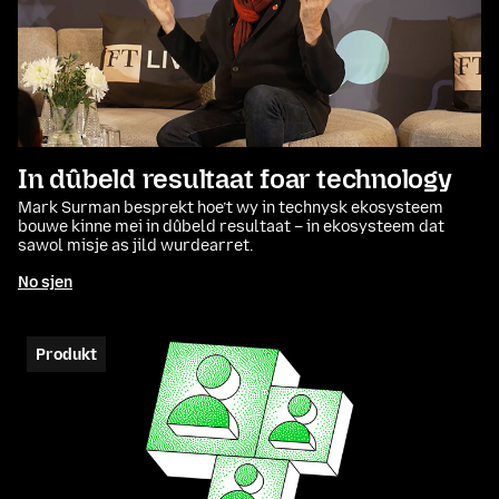
In dûbeld resultaat foar technology
Mark Surman besprekt hoe’t wy in technysk ekosysteem
bouwe kinne mei in dûbeld resultaat – in ekosysteem dat
sawol misje as jild wurdearret.
No sjen
Produkt