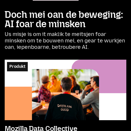
Doch mei oan de beweging:
AI foar de minsken
Us misje is om it maklik te meitsjen foar
minsken om te bouwen mei, en gear te wurkjen
oan, iepenboarne, betroubere AI.
Produkt
Mozilla Data Collective