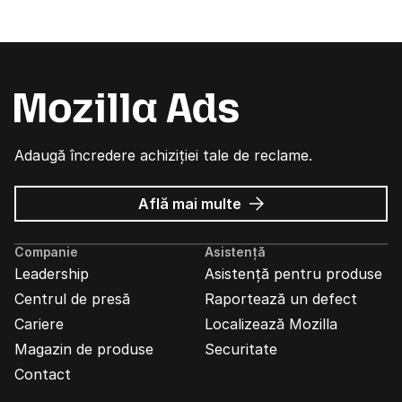
Adaugă încredere achiziției tale de reclame.
despre
Află mai multe
Reclame
Mozilla
Companie
Asistență
Leadership
Asistență pentru produse
Centrul de presă
Raportează un defect
Cariere
Localizează Mozilla
Magazin de produse
Securitate
Contact