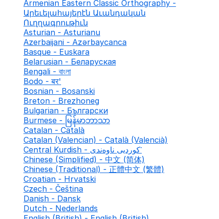
Armenian Eastern Classic Orthography -
Արեւելահայերէն Աւանդական
Ուղղագրութիւն
Asturian - Asturianu
Azerbaijani - Azərbaycanca
Basque - Euskara
Belarusian - Беларуская
Bengali - বাংলা
Bodo - बर'
Bosnian - Bosanski
Breton - Brezhoneg
Bulgarian - Български
Burmese - မြန်မာဘာသာ
Catalan - Català
Catalan (Valencian) - Català (Valencià)
Central Kurdish - کوردیی ناوەندی་
Chinese (Simplified) - 中文 (简体)
Chinese (Traditional) - 正體中文 (繁體)
Croatian - Hrvatski
Czech - Čeština
Danish - Dansk
Dutch - Nederlands
English (British) - English (British)