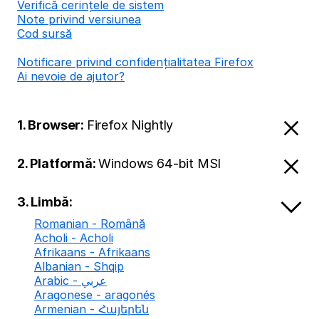
Verifică cerințele de sistem
Note privind versiunea
Cod sursă
Notificare privind confidențialitatea Firefox
Ai nevoie de ajutor?
1. Browser:
Firefox Nightly
2. Platformă:
Windows 64-bit MSI
3. Limbă:
Romanian - Română
Acholi - Acholi
Afrikaans - Afrikaans
Albanian - Shqip
Arabic - عربي
Aragonese - aragonés
Armenian - Հայերեն