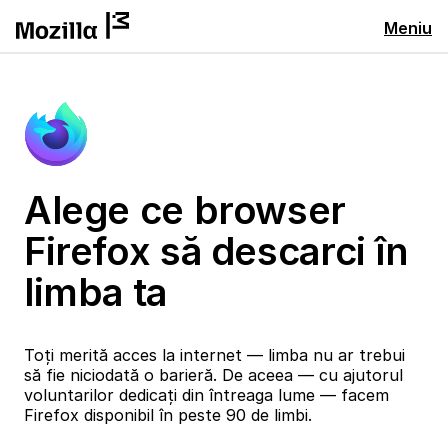
Meniu
Alege ce browser
Firefox să descarci în
limba ta
Toți merită acces la internet — limba nu ar trebui
să fie niciodată o barieră. De aceea — cu ajutorul
voluntarilor dedicați din întreaga lume — facem
Firefox disponibil în peste 90 de limbi.