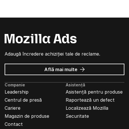
Adaugă încredere achiziției tale de reclame.
despre
Află mai multe
Reclame
Mozilla
Companie
Asistență
Leadership
Asistență pentru produse
Centrul de presă
Raportează un defect
Cariere
Localizează Mozilla
Magazin de produse
Securitate
Contact