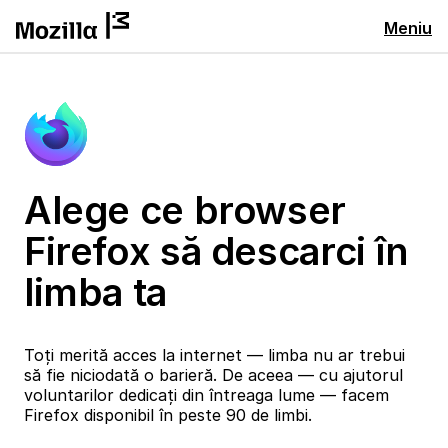
Meniu
Alege ce browser
Firefox să descarci în
limba ta
Toți merită acces la internet — limba nu ar trebui
să fie niciodată o barieră. De aceea — cu ajutorul
voluntarilor dedicați din întreaga lume — facem
Firefox disponibil în peste 90 de limbi.